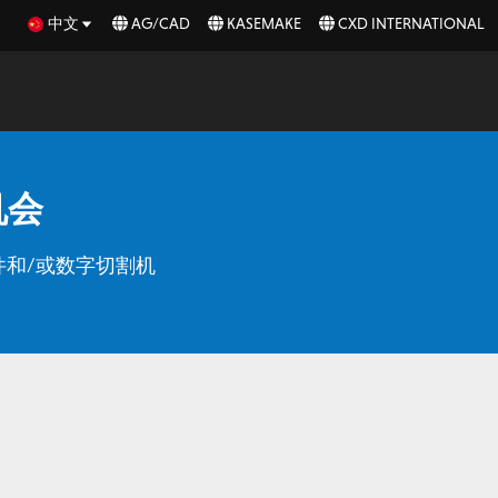
中文
AG/CAD
KASEMAKE
CXD INTERNATIONAL
商机会
和/或数字切割机