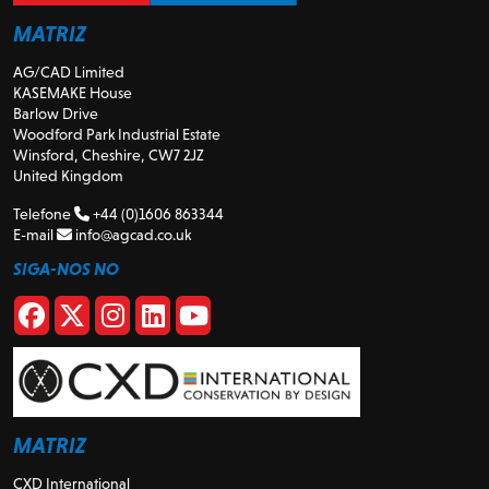
MATRIZ
AG/CAD Limited
KASEMAKE House
Barlow Drive
Woodford Park Industrial Estate
Winsford, Cheshire, CW7 2JZ
United Kingdom
Telefone
+44 (0)1606 863344
E-mail
info@agcad.co.uk
SIGA-NOS NO
MATRIZ
CXD International