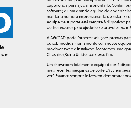
experiência para ajudar a orientá-lo. Contamo
software; e uma grande equipe de engenheiros 
manter o número impressionante de sistemas q
equipe de suporte está sempre à disposição p
de treinadores para ajudá-lo a aproveitar ao m
A AG/CAD pode fornecer soluções prontas para
ou sob medida - juntamente com novos equipa
de
movimentação e instalação. Mantemos uma gam
s de
Cheshire (Reino Unido) para esse fim.
Um showroom totalmente equipado está disponív
mais recentes máquinas de corte DYSS em seus 
ver? Estamos sempre felizes em demonstrar noss