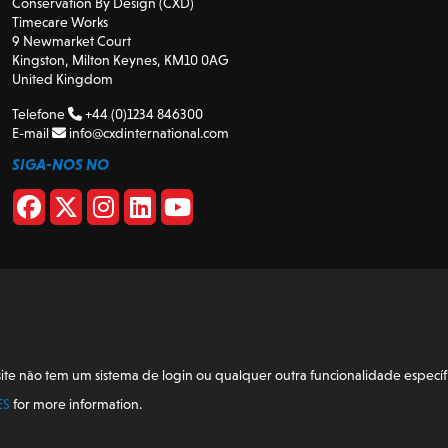
Conservation By Design (CXD)
Timecare Works
9 Newmarket Court
Kingston, Milton Keynes, KM10 0AG
United Kingdom
Telefone
+44 (0)1234 846300
E-mail
info@cxdinternational.com
SIGA-NOS NO
não tem um sistema de login ou qualquer outra funcionalidade específi
ES
for more information.