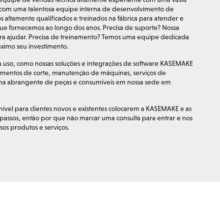
s com uma talentosa equipe interna de desenvolvimento de
altamente qualificados e treinados na fábrica para atender e
ue fornecemos ao longo dos anos. Precisa de suporte? Nossa
ara ajudar. Precisa de treinamento? Temos uma equipe dedicada
áximo seu investimento.
 uso, como nossas soluções e integrações de software KASEMAKE
mentos de corte, manutenção de máquinas, serviços de
a abrangente de peças e consumíveis em nossa sede em
el para clientes novos e existentes colocarem a KASEMAKE e as
passos, então por que não marcar uma consulta para entrar e nos
os produtos e serviços.