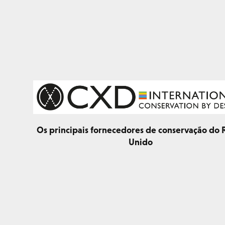
Os principais fornecedores de conservação do 
Unido