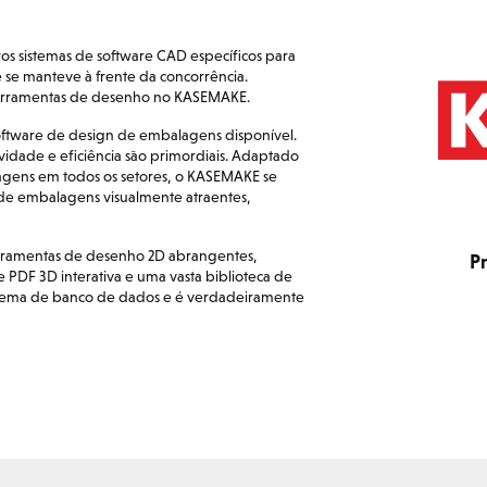
 sistemas de software CAD específicos para
se manteve à frente da concorrência.
s ferramentas de desenho no KASEMAKE.
tware de design de embalagens disponível.
idade e eficiência são primordiais. Adaptado
lagens em todos os setores, o KASEMAKE se
de embalagens visualmente atraentes,
rramentas de desenho 2D abrangentes,
P
 PDF 3D interativa e uma vasta biblioteca de
stema de banco de dados e é verdadeiramente