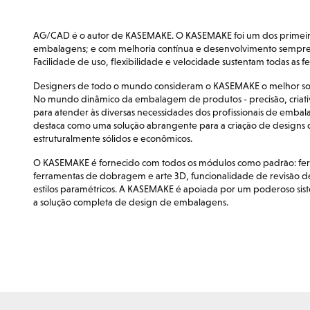
AG/CAD é o autor de KASEMAKE. O KASEMAKE foi um dos primeiros
embalagens; e com melhoria contínua e desenvolvimento sempre 
Facilidade de uso, flexibilidade e velocidade sustentam todas a
Designers de todo o mundo consideram o KASEMAKE o melhor sof
No mundo dinâmico da embalagem de produtos - precisão, criativ
para atender às diversas necessidades dos profissionais de emba
destaca como uma solução abrangente para a criação de designs 
estruturalmente sólidos e econômicos.
O KASEMAKE é fornecido com todos os módulos como padrão: fe
ferramentas de dobragem e arte 3D, funcionalidade de revisão de
estilos paramétricos. A KASEMAKE é apoiada por um poderoso si
a solução completa de design de embalagens.