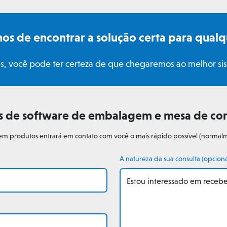
s de encontrar a solução certa para qualq
, você pode ter certeza de que chegaremos ao melhor sis
es de software de embalagem e mesa de co
 em produtos entrará em contato com você o mais rápido possível (normalm
A natureza da sua consulta (opciona