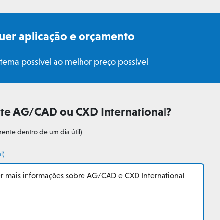
uer aplicação e orçamento
tema possível ao melhor preço possível
rte AG/CAD ou CXD International?
ente dentro de um dia útil)
l)