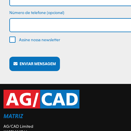
Número de telefone (opcional)
Assine nossa newsletter
ENVIAR MENSAGEM
MATRIZ
AG/CAD Limited