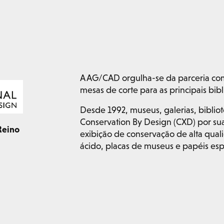
A AG/CAD orgulha-se da parceria co
mesas de corte para as principais bi
Desde 1992, museus, galerias, bibli
Conservation By Design (CXD) por s
Reino
exibição de conservação de alta quali
ácido, placas de museus e papéis esp