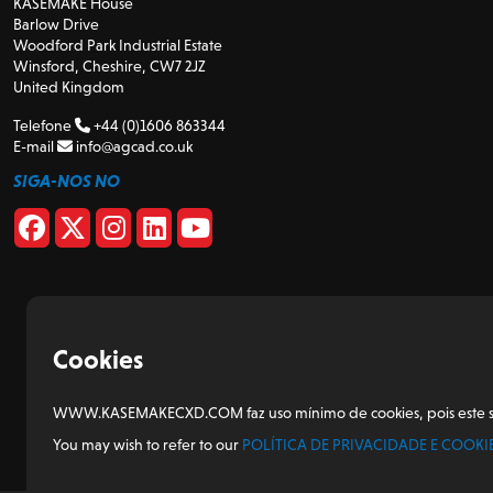
KASEMAKE House
Barlow Drive
Woodford Park Industrial Estate
Winsford, Cheshire, CW7 2JZ
United Kingdom
Telefone
+44 (0)1606 863344
E-mail
info@agcad.co.uk
SIGA-NOS NO
Cookies
WWW.KASEMAKECXD.COM faz uso mínimo de cookies, pois este site 
You may wish to refer to our
POLÍTICA DE PRIVACIDADE E COOKI