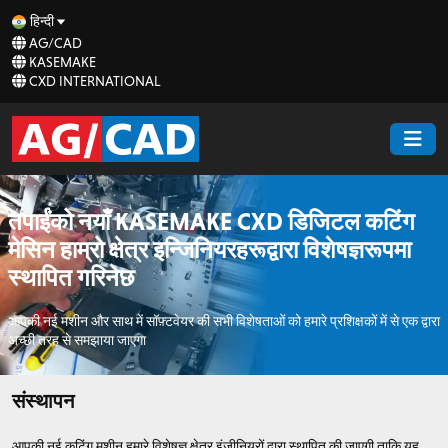
हिन्दी
AG/CAD
KASEMAKE
CXD INTERNATIONAL
तपाईंको नयाँ KASEMAKE CXD डिजिटल कटिंग
मेसिन हाम्रो क्षेत्र इन्जिनियरहरूद्वारा विशेषज्ञरूपमा
स्थापित गरिनेछ
आपकी नई मशीन और साथ में सॉफ़्टवेयर की सभी विशेषताओं को हमारे प्रशिक्षकों में से एक द्वारा
अच्छी तरह से समझाया जाएगा
संस्थापन
आपकी नई कटिंग मशीन हमारे विशेषज्ञ क्षेत्र इंजीनियरों द्वारा स्थापित की जाएगी ताकि यह