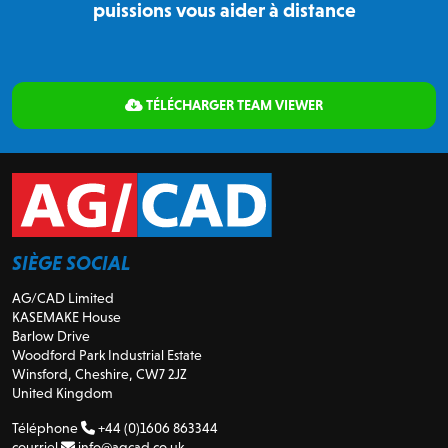
puissions vous aider à distance
TÉLÉCHARGER TEAM VIEWER
SIÈGE SOCIAL
AG/CAD Limited
KASEMAKE House
Barlow Drive
Woodford Park Industrial Estate
Winsford, Cheshire, CW7 2JZ
United Kingdom
Téléphone
+44 (0)1606 863344
courriel
info@agcad.co.uk