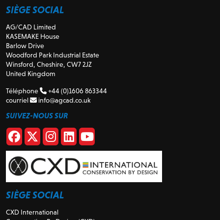
SIÈGE SOCIAL
AG/CAD Limited
KASEMAKE House
Barlow Drive
Woodford Park Industrial Estate
Winsford, Cheshire, CW7 2JZ
United Kingdom
Téléphone
+44 (0)1606 863344
courriel
info@agcad.co.uk
SUIVEZ-NOUS SUR
SIÈGE SOCIAL
CXD International