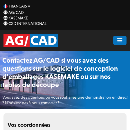
FRANÇAIS
AG/CAD
KASEMAKE
CXD INTERNATIONAL
Contactez AG/CAD si vous avez des
questions sur le logiciel de conception
d’emballages KASEMAKE ou sur nos
tables de découpe
Vous avez des questions ou vous souhaitez une démonstration en direct
? N’hésitez pas à nous contacter !
Vos coordonnées