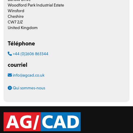
Woodford Park Industrial Estate
Winsford
Cheshire
CW7 2JZ
United Kingdom
Téléphone
+44 (0)1606 863344
courriel
info@agcad.co.uk
Qui sommes-nous